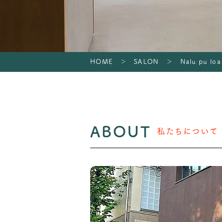
HOME
＞
SALON
＞ Nalu pu loa
ABOUT
私たちについて