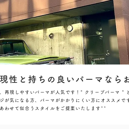
現性と持ちの良いパーマなら
、再現しやすいパーマが人気です！" クリープパーマ "
ジが気になる方、パーマがかかりにくい方にオススメで
あわせて似合うスタイルをご提案いたします^^