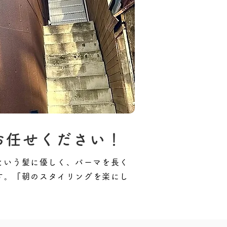
お任せください！
 という髪に優しく、パーマを長く
す。『朝のスタイリングを楽にし