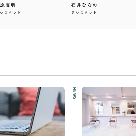
池原真明
石井ひなの
シスタント
アシスタント
NEWS