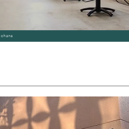
 ohana