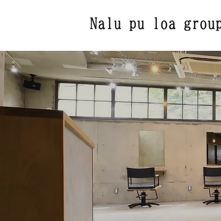
美しさと個性を引き出すヘアサロン Na lupuloa 