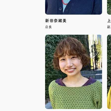
新田奈緒美
店長
副