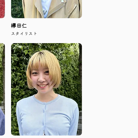
欅田仁
スタイリスト