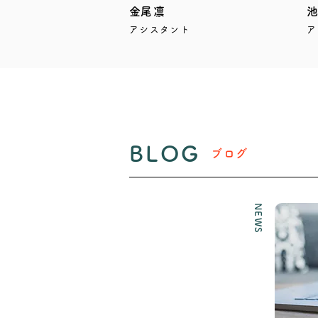
​金尾凛
​
アシスタント
ア
BLOG
ブログ
NEWS